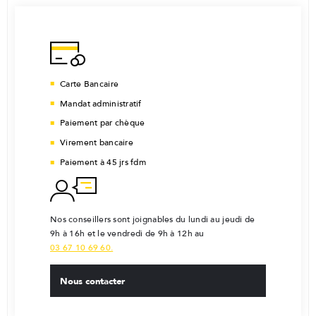
Carte Bancaire
Mandat administratif
Paiement par chèque
Virement bancaire
Paiement à 45 jrs fdm
Nos conseillers sont joignables du lundi au jeudi de
9h à 16h et le vendredi de 9h à 12h au
03 67 10 69 60.
Nous contacter