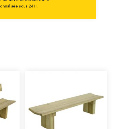
sonnalisée sous 24H.