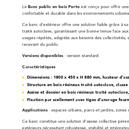
Le
Banc public en bois Porto
est conçu pour offrir une 
confortable et durable dans les environnements urbains
Ce banc d'extérieur offre une solution fiable grâce à s
traité autoclave, garantissant une bonne tenue face aux
usages répétés, adaptée aux besoins des collectivités, 
recevant du public.
Versions disponibles
: version standard.
Caractéristiques
Dimensions : 1800 x 450 x H 880 mm, hauteur d’as
Structure en bois résineux traité autoclave, classe
Assise et dossier en bois résineux traité autoclave,
Fixation par scellement avec tiges d’ancrage fourn
Applications
: espaces urbains, parcs et jardins, zones 
Ce banc constitue une solution d’assise collective pé
extérieurs nécessitant robustesse, stabilité et intégrat