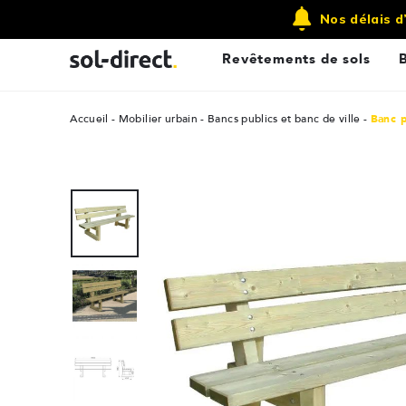
Qui sommes nous ?
Contactez-nous
Nos délais d
Revêtements de sols
Accueil
Mobilier urbain
Bancs publics et banc de ville
Banc p