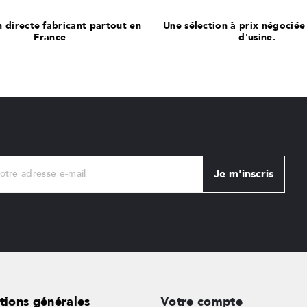
n directe fabricant partout en
Une sélection à prix négociée
France
d'usine.
Je m'inscris
tions générales
Votre compte