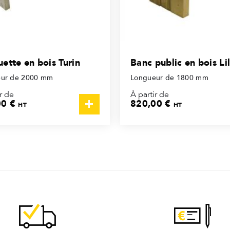
ette en bois Turin
Banc public en bois Lil
ur de 2000 mm
Longueur de 1800 mm
r de
À partir de
00 €
820,00 €
HT
HT