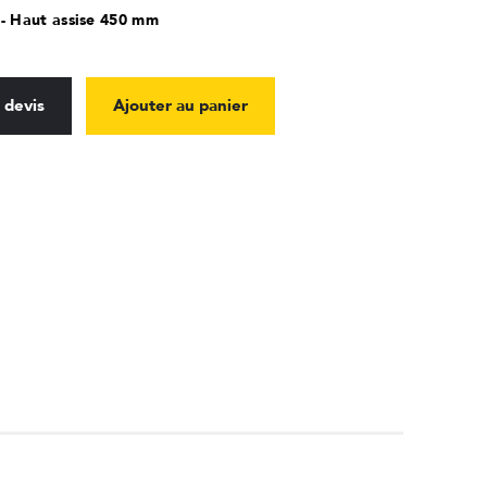
- Haut assise 450 mm
 devis
Ajouter au panier