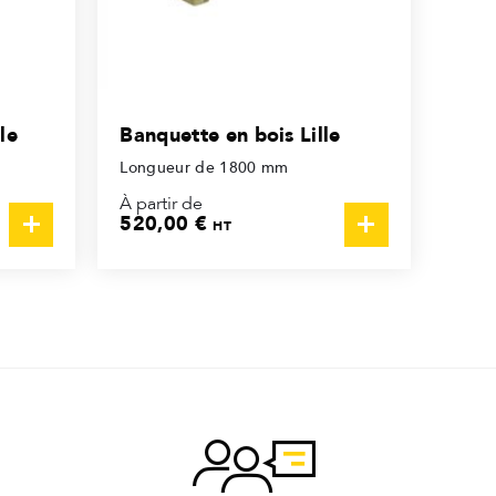
le
Banquette en bois Lille
Longueur de 1800 mm
À partir de
520,00 €
HT