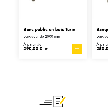
Banc public en bois Turin
Banqu
Longueur de 2000 mm
Longue
À partir de
À parti
290,00 €
250,
HT