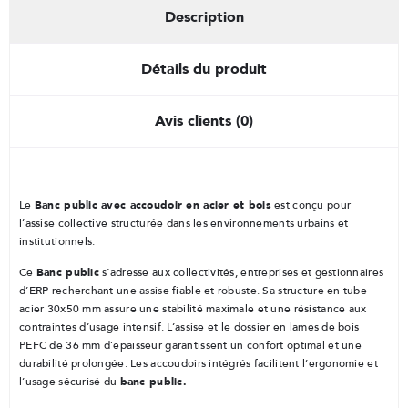
Description
Détails du produit
Avis clients (0)
Banc public avec accoudoir en acier et bois
Le
est conçu pour
l’assise collective structurée dans les environnements urbains et
institutionnels.
Banc public
Ce
s’adresse aux collectivités, entreprises et gestionnaires
d’ERP recherchant une assise fiable et robuste. Sa structure en tube
acier 30x50 mm assure une stabilité maximale et une résistance aux
contraintes d’usage intensif. L’assise et le dossier en lames de bois
PEFC de 36 mm d’épaisseur garantissent un confort optimal et une
durabilité prolongée. Les accoudoirs intégrés facilitent l’ergonomie et
banc public.
l’usage sécurisé du