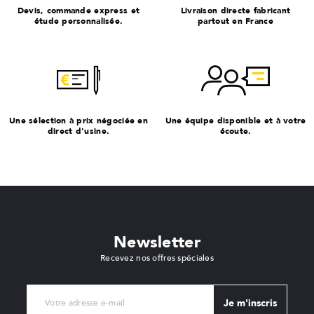
Devis, commande express et
Livraison directe fabricant
étude personnalisée.
partout en France
Une sélection à prix négociée en
Une équipe disponible et à votre
direct d'usine.
écoute.
Newsletter
Recevez nos offres spéciales
Je m'inscris