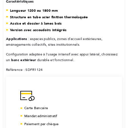
Caractéristiques
Longueur 1200 ou 1800 mm
Structure en tube acier finition thermolaquée
Assise et dossier à lames bois
Version avec accoudoirs intégrés
Applications
: espaces publics, zones d’accueil extérieures,
aménagements collectifs, sites institutionnels.
Configuration adaptée à l’usage intensif avec appui latéral, choisissez
banc extérieur
un
durable et fonctionnel.
Référence : SDFR1124
Carte Bancaire
Mandat administratif
Paiement par chèque