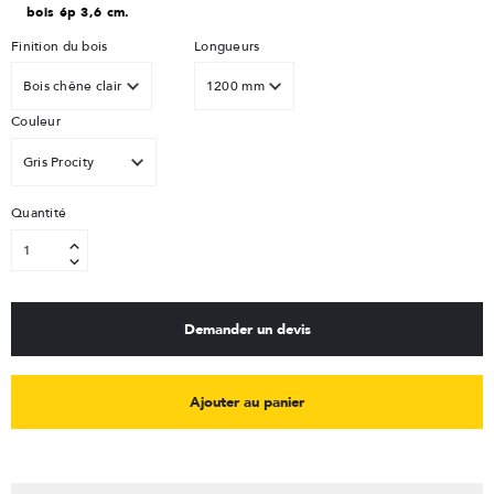
bois ép 3,6 cm.
Finition du bois
Longueurs
Couleur
Quantité
Demander un devis
Ajouter au panier