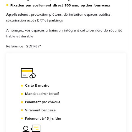
Fixation par scellement direct 300 mm, option fourreaux
Applications
: protection piétons, délimitation espaces publics,
sécurisation accès ERP et parkings
Aménagez vos espaces urbains en intégrant cette barrière de sécurité
fiable et durable
Référence : SDFR871
Carte Bancaire
Mandat administratif
Paiement par chèque
Virement bancaire
Paiement à 45 jrs fdm