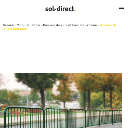

Accueil
Mobilier urbain
Barriere de ville et barrière urbaine
Barrière de
ville à barreaux