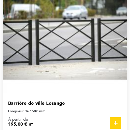
Barrière de ville Losange
Longueur de 1500 mm
À partir de
195,00 €
HT