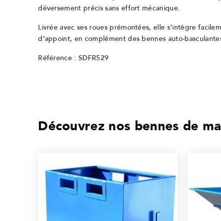
déversement précis sans effort mécanique.
Livrée avec ses roues prémontées, elle s’intègre facileme
d’appoint, en complément des bennes auto-basculantes
Référence : SDFR529
Découvrez nos bennes de ma