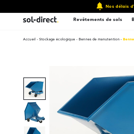
Qui sommes nous ?
Contactez-nous
Nos délais d
Revêtements de sols
Accueil
Stockage écologique
Bennes de manutention
Benne