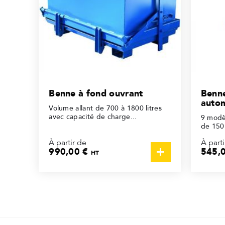
Benne à fond ouvrant
Benne
auto
Volume allant de 700 à 1800 litres
avec capacité de charge...
9 modè
de 150 
À partir de
À parti
990,00 €
545,
HT