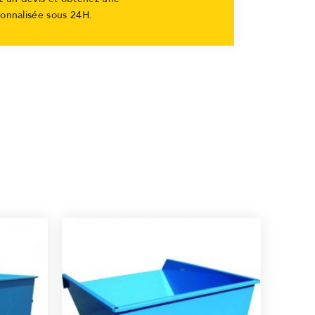
sonnalisée sous 24H.