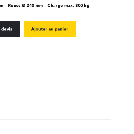
mm – Roues Ø 240 mm – Charge max. 300 kg
 devis
Ajouter au panier