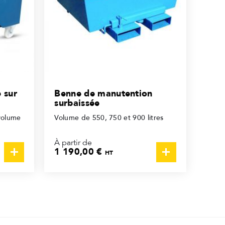
 sur
Benne de manutention
surbaissée
volume
Volume de 550, 750 et 900 litres
À partir de
1 190,00 €
HT