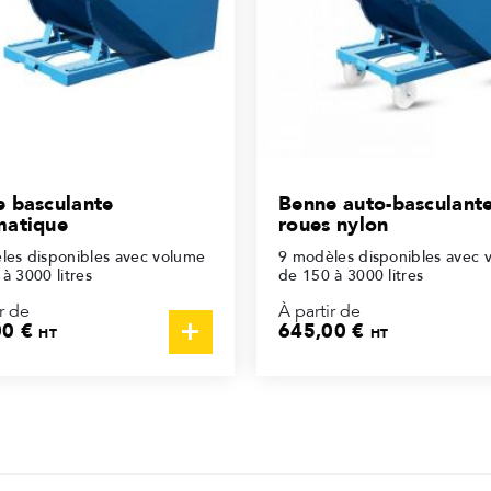
 basculante
Benne auto-basculante
matique
roues nylon
les disponibles avec volume
9 modèles disponibles avec 
à 3000 litres
de 150 à 3000 litres
r de
À partir de
00 €
645,00 €
HT
HT