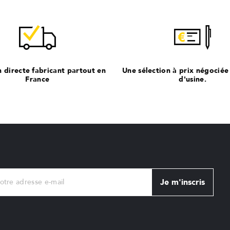
n directe fabricant partout en
Une sélection à prix négociée
France
d'usine.
Je m'inscris