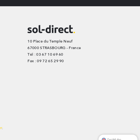
10 Place du Temple Neuf
67000 STRASBOURG - France
Tél : 03 67 10 69 60
Fax : 09 72 65 29 90
er
.