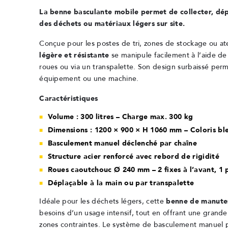
La benne basculante mobile permet de collecter, dé
des déchets ou matériaux légers sur site.
Conçue pour les postes de tri, zones de stockage ou ate
légère et résistante
se manipule facilement à l’aide d
roues ou via un transpalette. Son design surbaissé perm
équipement ou une machine.
Caractéristiques
Volume : 300 litres – Charge max. 300 kg
Dimensions : 1200 × 900 × H 1060 mm – Coloris bl
Basculement manuel déclenché par chaîne
Structure acier renforcé avec rebord de rigidité
Roues caoutchouc Ø 240 mm – 2 fixes à l’avant, 1 p
Déplaçable à la main ou par transpalette
Idéale pour les déchets légers, cette
benne de manute
besoins d’un usage intensif, tout en offrant une grande 
zones contraintes. Le système de basculement manuel 