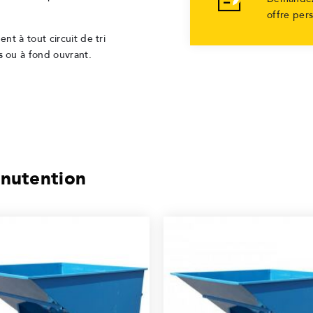
offre per
nt à tout circuit de tri
 ou à fond ouvrant.
nutention