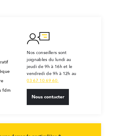
Nos conseillers sont
joignables du lundi au
ratif
jeudi de 9h à 16h et le
hèque
vendredi de 9h à 12h au
03 67 10 69 60.
re
rs fdm
Nous contacter