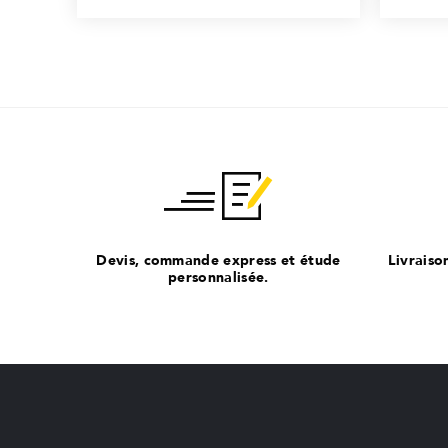
Devis, commande express et étude
Livraiso
personnalisée.