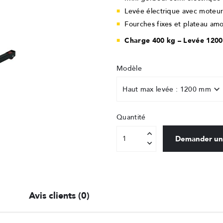
Levée électrique avec moteu
Fourches fixes et plateau a
Charge 400 kg – Levée 120
Modèle
Quantité
Demander un
Avis clients (0)