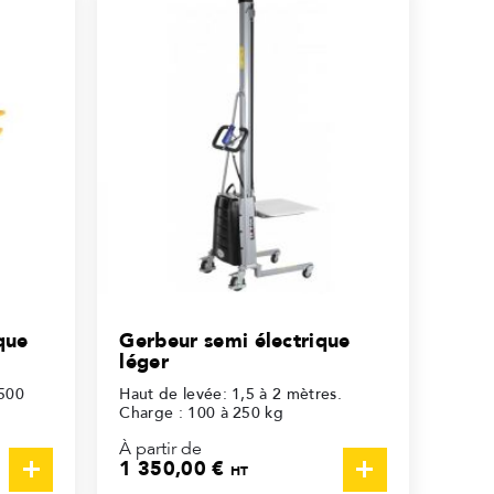
que
Gerbeur semi électrique
léger
1500
Haut de levée: 1,5 à 2 mètres.
Charge : 100 à 250 kg
À partir de
1 350,00 €
HT