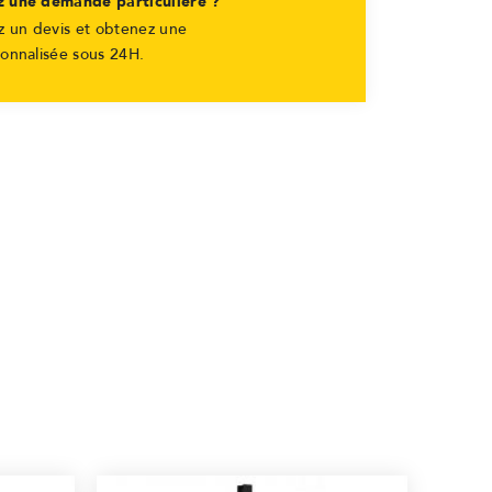
z une demande particulière ?
 un devis et obtenez une
sonnalisée sous 24H.