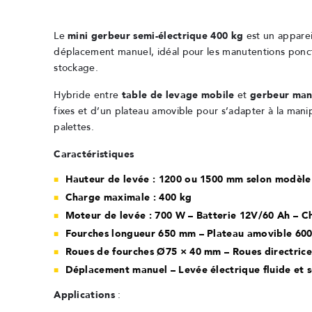
Le
mini gerbeur semi-électrique 400 kg
est un apparei
déplacement manuel, idéal pour les manutentions ponct
stockage.
Hybride entre
table de levage mobile
et
gerbeur man
fixes et d’un plateau amovible pour s’adapter à la manip
palettes.
Caractéristiques
Hauteur de levée : 1200 ou 1500 mm selon modèle
Charge maximale : 400 kg
Moteur de levée : 700 W – Batterie 12V/60 Ah – C
Fourches longueur 650 mm – Plateau amovible 60
Roues de fourches Ø75 × 40 mm – Roues directric
Déplacement manuel – Levée électrique fluide et s
Applications
: