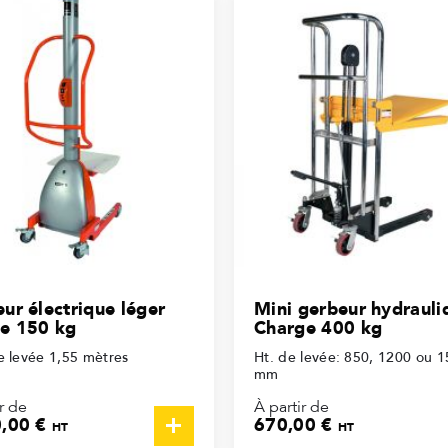
ur électrique léger
Mini gerbeur hydrauli
e 150 kg
Charge 400 kg
e levée 1,55 mètres
Ht. de levée: 850, 1200 ou 
mm
r de
À partir de
0,00 €
670,00 €
HT
HT