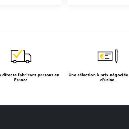
n directe fabricant partout en
Une sélection à prix négociée
France
d'usine.