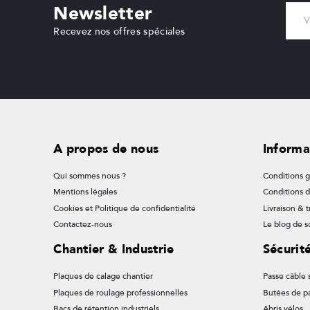
Newsletter
Recevez nos offres spéciales
A propos de nous
Informa
Qui sommes nous ?
Conditions g
Mentions légales
Conditions 
Cookies et Politique de confidentialité
Livraison & t
Contactez-nous
Le blog de so
Chantier & Industrie
Sécurit
Plaques de calage chantier
Passe câble s
Plaques de roulage professionnelles
Butées de p
Bacs de rétention industriels
Abris vélos