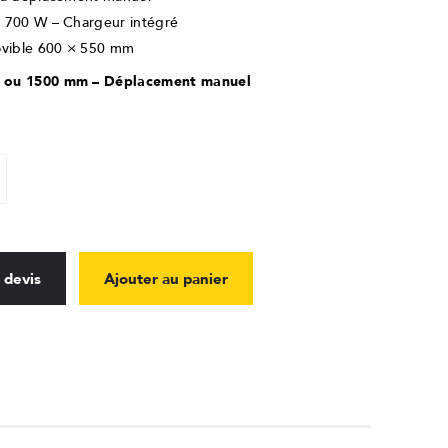
r 700 W – Chargeur intégré
movible 600 × 550 mm
0 ou 1500 mm – Déplacement manuel
 devis
Ajouter au panier