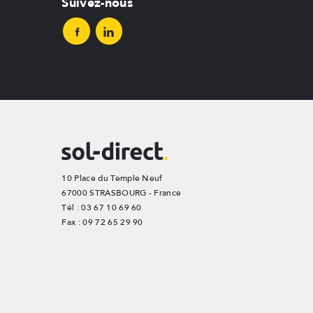
Suivez-nous
10 Place du Temple Neuf
67000 STRASBOURG - France
Tél : 03 67 10 69 60
Fax : 09 72 65 29 90