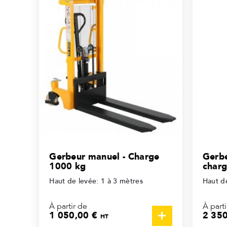
Gerbeur manuel - Charge
Gerbe
1000 kg
charg
Haut de levée: 1 à 3 mètres
Haut d
À partir de
À parti
1 050,00 €
2 35
HT