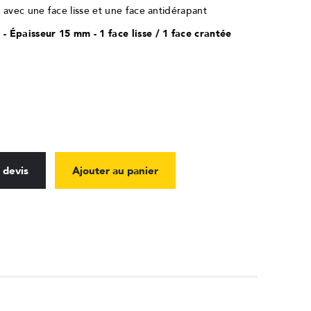
 avec une face lisse et une face antidérapant
 Épaisseur 15 mm - 1 face lisse / 1 face crantée
 devis
Ajouter au panier