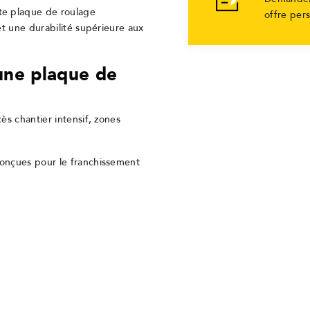
tte plaque de roulage
offre per
et une durabilité supérieure aux
une plaque de
ès chantier intensif, zones
conçues pour le franchissement