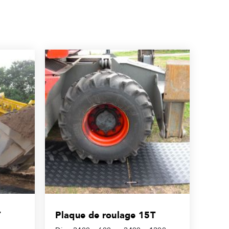
T
Plaque de roulage 15T