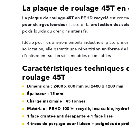
La plaque de roulage 45T en 
La plaque de roulage 45T en PEHD recyclé
est conçu
pour charges lourdes
et assurer la
protection des sols
poids lourds ou d’engins intensifs.
Idéale pour les environnements industriels, plateformes 
sollicitation, elle garantit une
répartition uniforme de 
d’enlisement sur terrains meubles ou instables.
Caractéristiques techniques 
roulage 45T
Dimensions : 2400 x 600 mm ou 2400 x 1200 mm
Épaisseur : 15 mm
Charge maximale : 45 tonnes
Matériau : PEHD 100 % recyclé, incassable, hydrof
1 face crantée antidérapante + 1 face lisse
4 trous de perçage pour liaison + poignées de pré