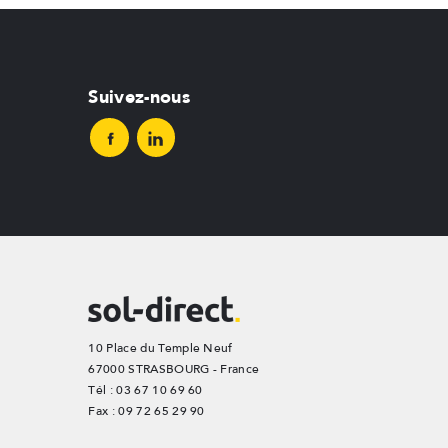
Suivez-nous
10 Place du Temple Neuf
67000 STRASBOURG - France
Tél : 03 67 10 69 60
Fax : 09 72 65 29 90