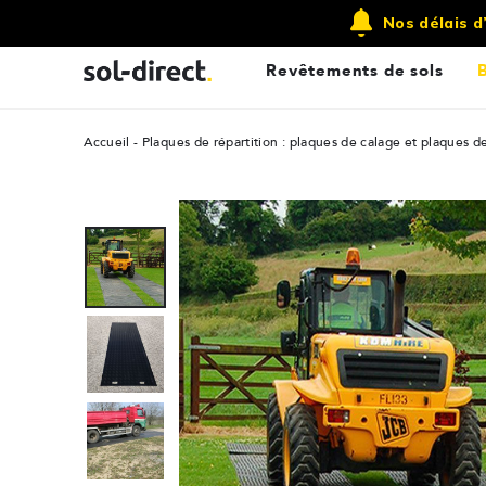
Qui sommes nous ?
Contactez-nous
Nos délais d
Revêtements de sols
Accueil
Plaques de répartition : plaques de calage et plaques d