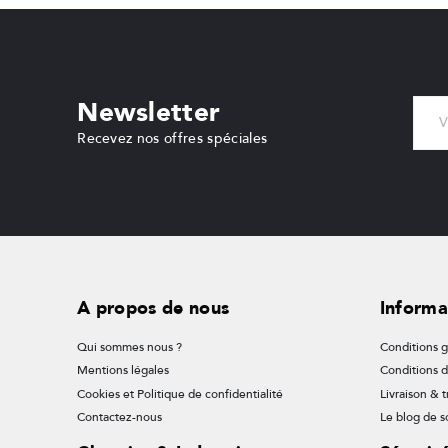
Newsletter
Recevez nos offres spéciales
A propos de nous
Informa
Qui sommes nous ?
Conditions g
Mentions légales
Conditions 
Cookies et Politique de confidentialité
Livraison & t
Contactez-nous
Le blog de so