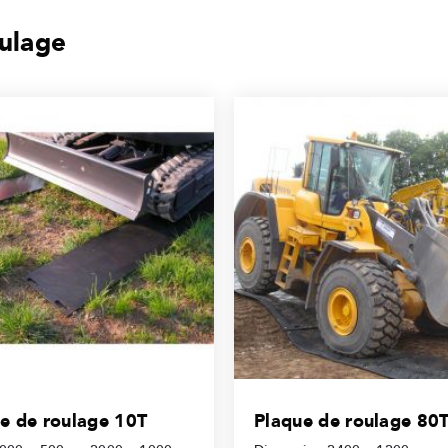
ulage
e de roulage 10T
Plaque de roulage 80