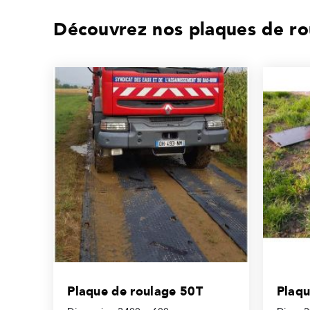
Découvrez nos plaques de ro
Plaque de roulage 50T
Plaqu