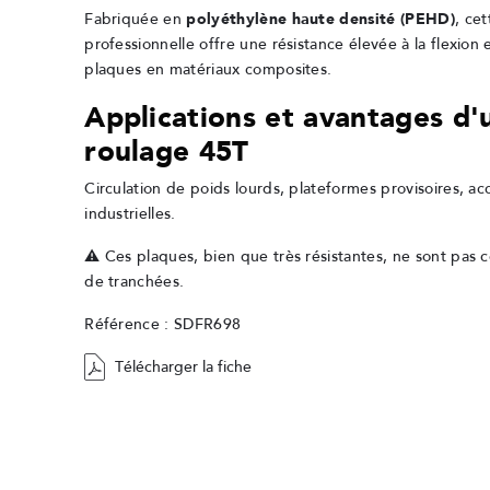
Fabriquée en
polyéthylène haute densité (PEHD)
, ce
professionnelle offre une résistance élevée à la flexion 
plaques en matériaux composites.
Applications et avantages d'
roulage 45T
Circulation de poids lourds, plateformes provisoires, acc
industrielles.
⚠️ Ces plaques, bien que très résistantes, ne sont pas 
de tranchées.
Référence : SDFR698
Télécharger la fiche