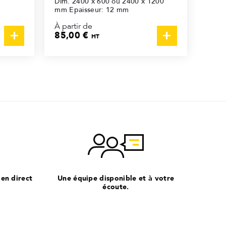
Dim. 2400 x 600 ou 2400 x 1200
mm Epaisseur: 12 mm
À partir de
85,00 €
HT
 en direct
Une équipe disponible et à votre
écoute.