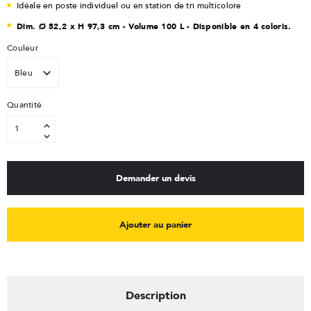
Idéale en poste individuel ou en station de tri multicolore
Dim. Ø 52,2 x H 97,3 cm - Volume 100 L - Disponible en 4 coloris.
Couleur
Quantité
Demander un devis
Ajouter au panier
Description