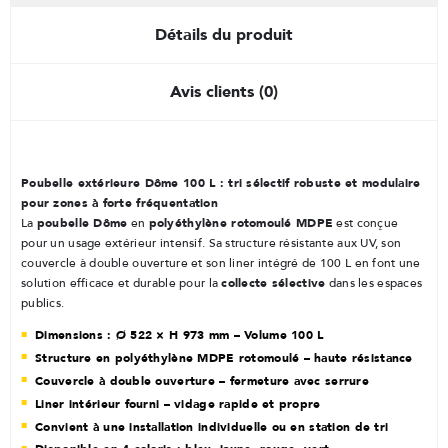
Détails du produit
Avis clients (0)
Poubelle extérieure Dôme 100 L : tri sélectif robuste et modulaire
pour zones à forte fréquentation
poubelle Dôme
polyéthylène rotomoulé MDPE
La
en
est conçue
pour un usage extérieur intensif. Sa structure résistante aux UV, son
couvercle à double ouverture et son liner intégré de 100 L en font une
collecte sélective
solution efficace et durable pour la
dans les espaces
publics.
Dimensions : Ø 522 × H 973 mm – Volume 100 L
Structure en polyéthylène MDPE rotomoulé – haute résistance
Couvercle à double ouverture – fermeture avec serrure
Liner intérieur fourni – vidage rapide et propre
Convient à une installation individuelle ou en station de tri