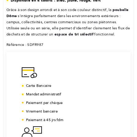
Disponible en 4 coloris : bleu, jaune, rouge, vert
poubelle
Grâce à son design arrondi et à son code couleur distinctif, la
Dôme
s’intègre parfaitement dans les environnements extérieurs :
campus, collectivités, centres commerciaux ou zones piétonnes.
Utilisée seule ou en série, elle permet d’identifier clairement les flux de
espace de tri sélectif
déchets et de structurer un
fonctionnel.
Référence : SDFR987
Carte Bancaire
Mandat administratif
Paiement par chèque
Virement bancaire
Paiement à 45 jrs fdm