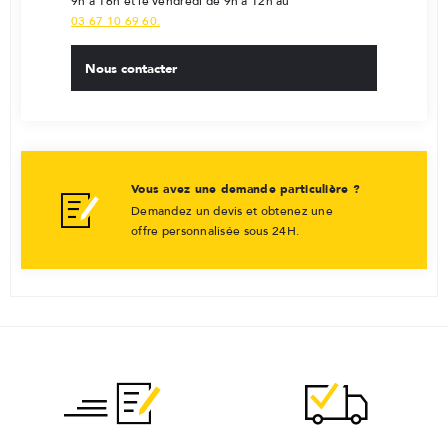
9h à 16h et le vendredi de 9h à 12h au
03 67 10 69 60.
Nous contacter
Vous avez une demande particulière ?
Demandez un devis et obtenez une
offre personnalisée sous 24H.