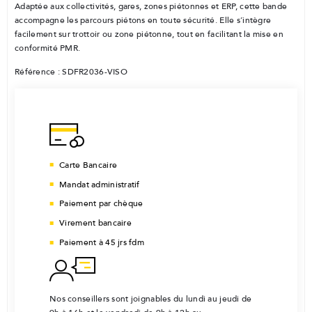
Adaptée aux collectivités, gares, zones piétonnes et ERP, cette bande
accompagne les parcours piétons en toute sécurité. Elle s’intègre
facilement sur trottoir ou zone piétonne, tout en facilitant la mise en
conformité PMR.
Référence : SDFR2036-VISO
Carte Bancaire
Mandat administratif
Paiement par chèque
Virement bancaire
Paiement à 45 jrs fdm
Nos conseillers sont joignables du lundi au jeudi de