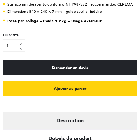
Surface antidérapante conforme NF P98‑352 – recommandée CEREMA
Dimensions 840 × 240 × 7 mm – guide tactile linéaire
Pose par collage – Poids 1,2 kg – Usage extérieur
Quantité
Demander un devis
Ajouter au panier
Description
Détails du produit