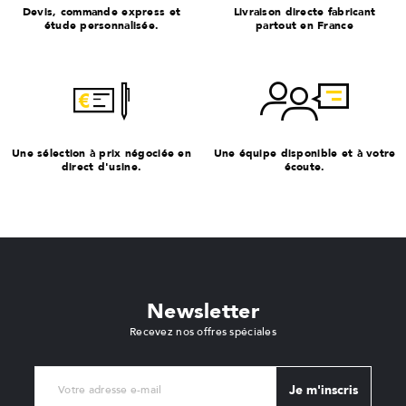
Devis, commande express et
Livraison directe fabricant
étude personnalisée.
partout en France
Une sélection à prix négociée en
Une équipe disponible et à votre
direct d'usine.
écoute.
Newsletter
Recevez nos offres spéciales
Je m'inscris