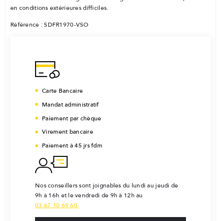
en conditions extérieures difficiles.
Référence : SDFR1970-VSO
Carte Bancaire
Mandat administratif
Paiement par chèque
Virement bancaire
Paiement à 45 jrs fdm
Nos conseillers sont joignables du lundi au jeudi de
9h à 16h et le vendredi de 9h à 12h au
03 67 10 69 60.