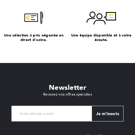
Une sélection à prix négociée en
Une équipe disponible et à votre
direct d'usine.
écoute.
Newsletter
Recevez nos offres spéciales
Je m'inscris