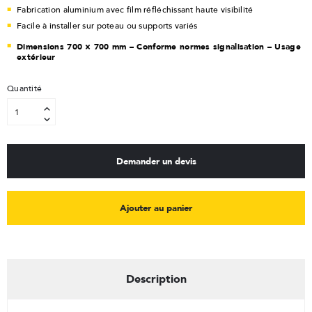
Fabrication aluminium avec film réfléchissant haute visibilité
Facile à installer sur poteau ou supports variés
Dimensions 700 × 700 mm – Conforme normes signalisation – Usage
extérieur
Quantité
Demander un devis
Ajouter au panier
Description