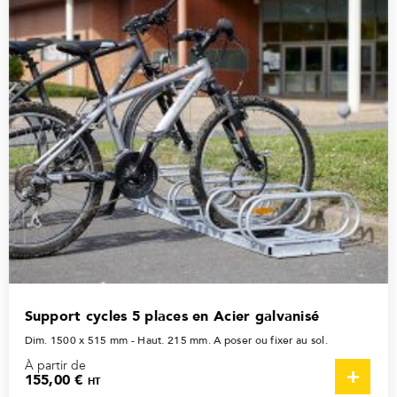
Support cycles 5 places en Acier galvanisé
Dim. 1500 x 515 mm - Haut. 215 mm. A poser ou fixer au sol.
À partir de
155,00 €
HT