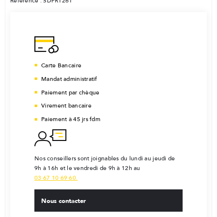
Référence : SDFR1261
Carte Bancaire
Mandat administratif
Paiement par chèque
Virement bancaire
Paiement à 45 jrs fdm
Nos conseillers sont joignables du lundi au jeudi de
9h à 16h et le vendredi de 9h à 12h au
03 67 10 69 60.
Nous contacter