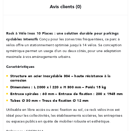
Avis clients (0)
Rack à Vélo Inox 10 Places : une solution durable pour parkings
cyclables intensifs
Conçu pour les zones très fréquentées, ce parc à
vélos offre un stationnement optimisé jusqu’à 14 vélos. Sa conception
symétrique permet un usage d’un ou deux côtés, pour une adaptation
maximale à vos aménagements urbains.
Caractéristiques
Structure en acier inoxydable 304 – haute résistance à la
corrosion
Dimensions : L 2000 x l 220 x H 300 mm – Poids 15 kg
Entraxe spirales : 60 mm – Entraxe de fixation : 200 x 1945 mm
Tubes Ø 30 mm – Trous de fixation Ø 12 mm
Utilisable en libre accès ou avec fixation au sol, ce rack vélos inox est
idéal pour les collectivités, les établissements scolaires, les entreprises
ou espaces publics en quête de mobilier robuste et esthétique.