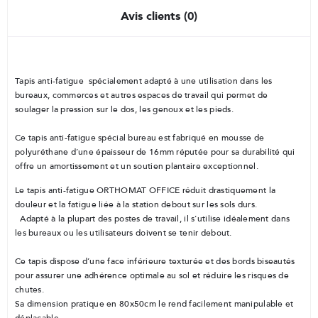
Avis clients (0)
Tapis anti-fatigue spécialement adapté à une utilisation dans les
bureaux, commerces et autres espaces de travail qui permet de
soulager la pression sur le dos, les genoux et les pieds.
Ce tapis anti-fatigue spécial bureau est fabriqué en mousse de
polyuréthane d’une épaisseur de 16mm réputée pour sa durabilité qui
offre un amortissement et un soutien plantaire exceptionnel.
Le tapis anti-fatigue ORTHOMAT OFFICE réduit drastiquement la
douleur et la fatigue liée à la station debout sur les sols durs.
Adapté à la plupart des postes de travail, il s’utilise idéalement dans
les bureaux ou les utilisateurs doivent se tenir debout.
Ce tapis dispose d’une face inférieure texturée et des bords biseautés
pour assurer une adhérence optimale au sol et réduire les risques de
chutes.
Sa dimension pratique en 80x50cm le rend facilement manipulable et