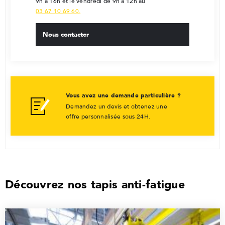
9h à 16h et le vendredi de 9h à 12h au
03 67 10 69 60.
Nous contacter
Vous avez une demande particulière ?
Demandez un devis et obtenez une
offre personnalisée sous 24H.
Découvrez nos tapis anti-fatigue