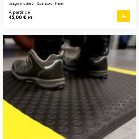
Usage modéré - Epaisseur 9 mm
À partir de
45,00 €
HT