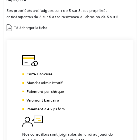
déplaçable.
Ses propriétés antifatigues sont de 5 sur 5, ses propriétés
antidérapantes de 3 sur 5 et sa résistance à l'abrasion de 5 sur 5.
Télécharger la fiche
Carte Bancaire
Mandat administratif
Paiement par chèque
Virement bancaire
Paiement à 45 jrs fdm
Nos conseillers sont joignables du lundi au jeudi de