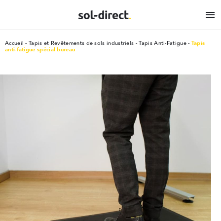

Accueil
Tapis et Revêtements de sols industriels
Tapis Anti-Fatigue
Tapis
anti-fatigue spécial bureau