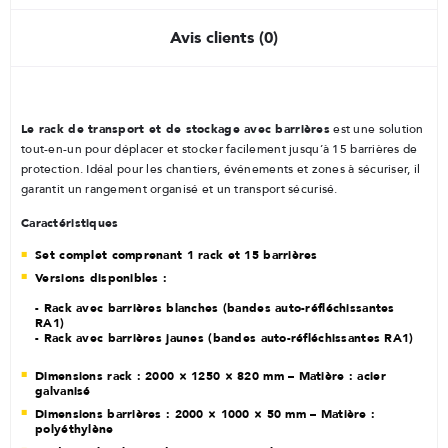
Avis clients (0)
Le rack de transport et de stockage avec barrières
est une solution
tout-en-un pour déplacer et stocker facilement jusqu’à 15 barrières de
protection. Idéal pour les chantiers, événements et zones à sécuriser, il
garantit un rangement organisé et un transport sécurisé.
Caractéristiques
Set complet comprenant 1 rack et 15 barrières
Versions disponibles :
- Rack avec barrières blanches (bandes auto-réfléchissantes
RA1)
- Rack avec barrières jaunes (bandes auto-réfléchissantes RA1)
Dimensions rack : 2000 × 1250 × 820 mm – Matière : acier
galvanisé
Dimensions barrières : 2000 × 1000 × 50 mm – Matière :
polyéthylène