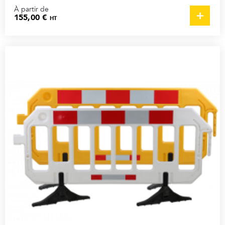
À partir de
155,00 €
HT