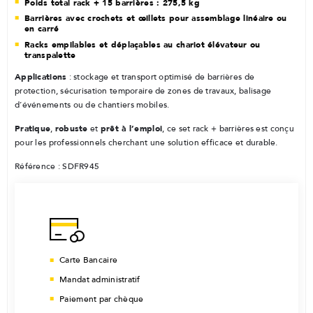
Poids total rack + 15 barrières : 275,5 kg
Barrières avec crochets et œillets pour assemblage linéaire ou
en carré
Racks empilables et déplaçables au chariot élévateur ou
transpalette
Applications
: stockage et transport optimisé de barrières de
protection, sécurisation temporaire de zones de travaux, balisage
d’événements ou de chantiers mobiles.
Pratique
robuste
prêt à l’emploi
,
et
, ce set rack + barrières est conçu
pour les professionnels cherchant une solution efficace et durable.
Référence : SDFR945
Carte Bancaire
Mandat administratif
Paiement par chèque