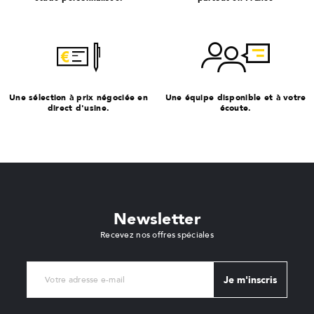
Une sélection à prix négociée en
Une équipe disponible et à votre
direct d'usine.
écoute.
Newsletter
Recevez nos offres spéciales
Je m'inscris