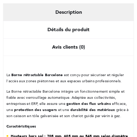
Description
Détails du produit
Avis clients (0)
Borne rétractable Barcelone
La
est conçu pour sécuriser et réguler
l'accès aux zones piétonnes et aux espaces urbains professionnels.
La Borne rétractable Barcelone intègre un fonctionnement simple et
fiable avec verrouillage automatique. Adaptée aux collectivités,
gestion des flux urbains
entreprises et ERP, elle assure une
efficace,
protection des usagers
durabilité des matériaux
une
et une
grâce à
son caisson en tôle galvanisée et son chariot guidé par vérin à gaz.
Caractéristiques
Hauteurs hors sol : 705 mm, 605 mm ou 545 mm selon diamètre