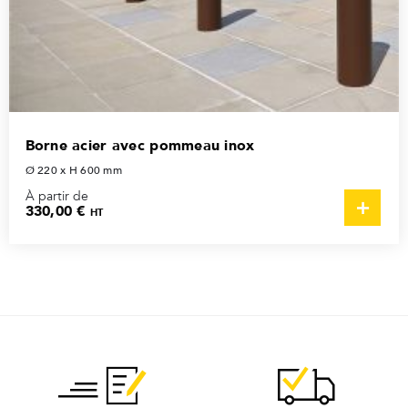
Borne acier avec pommeau inox
Ø 220 x H 600 mm
À partir de
330,00 €
HT