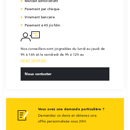
Mandat administratif
Paiement par chèque
Virement bancaire
Paiement à 45 jrs fdm
Nos conseillers sont joignables du lundi au jeudi de
9h à 16h et le vendredi de 9h à 12h au
03 67 10 69 60.
Nous contacter
Vous avez une demande particulière ?
Demandez un devis et obtenez une
offre personnalisée sous 24H.