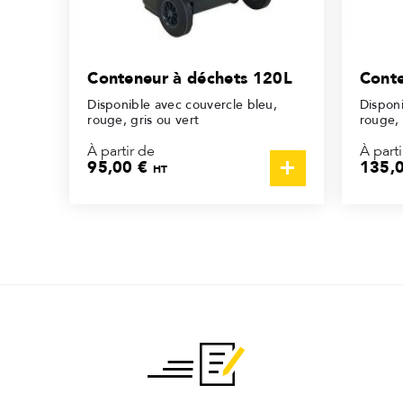
Conteneur à déchets 120L
Conte
Disponible avec couvercle bleu,
Disponi
rouge, gris ou vert
rouge, 
À partir de
À parti
95,00 €
135,
HT