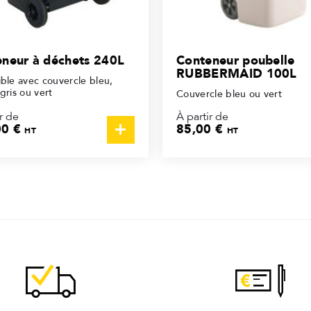
neur à déchets 240L
Conteneur poubelle
RUBBERMAID 100L
ble avec couvercle bleu,
gris ou vert
Couvercle bleu ou vert
r de
À partir de
00 €
85,00 €
HT
HT