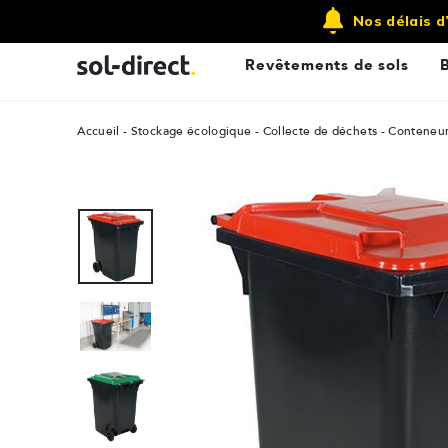
Qui sommes nous ?
Contactez-nous
Nos délais d
Revêtements de sols
Accueil
Stockage écologique
Collecte de déchets
Conteneur