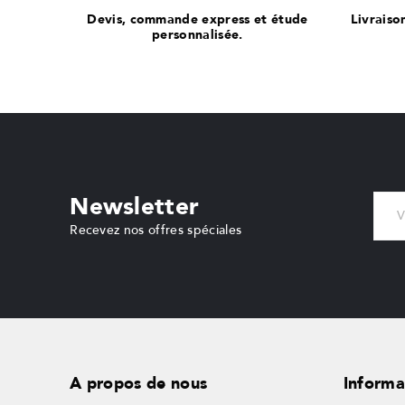
Devis, commande express et étude
Livraiso
personnalisée.
Newsletter
Recevez nos offres spéciales
A propos de nous
Informa