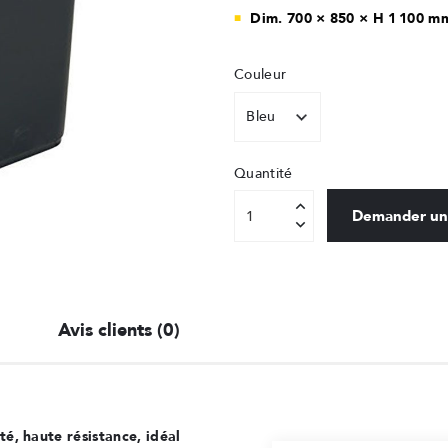
Dim. 700 × 850 × H 1 100 m
Couleur
Quantité
Demander un
Avis clients (0)
, haute résistance, idéal