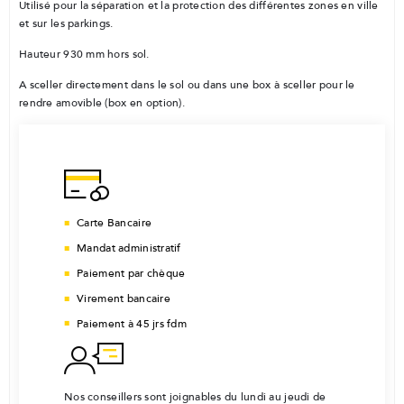
Utilisé pour la séparation et la protection des différentes zones en ville
et sur les parkings.
Hauteur 930 mm hors sol.
A sceller directement dans le sol ou dans une box à sceller pour le
rendre amovible (box en option).
Carte Bancaire
Mandat administratif
Paiement par chèque
Virement bancaire
Paiement à 45 jrs fdm
Nos conseillers sont joignables du lundi au jeudi de