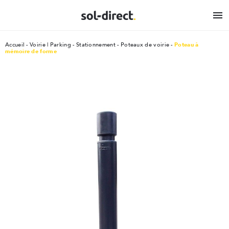

Accueil
Voirie | Parking - Stationnement
Poteaux de voirie
Poteau à
mémoire de forme