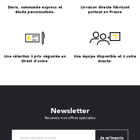
Devis, commande express et
Livraison directe fabricant
étude personnalisée.
partout en France
Une sélection à prix négociée en
Une équipe disponible et à votre
direct d'usine.
écoute.
Newsletter
Recevez nos offres spéciales
Je m'inscris