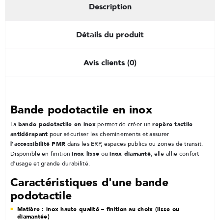
Description
Détails du produit
Avis clients (0)
Bande podotactile en inox
bande podotactile en inox
repère tactile
La
permet de créer un
antidérapant
pour sécuriser les cheminements et assurer
l’accessibilité PMR
dans les ERP, espaces publics ou zones de transit.
inox lisse
inox diamanté
Disponible en finition
ou
, elle allie confort
d’usage et grande durabilité.
Caractéristiques d'une bande
podotactile
Matière : inox haute qualité – finition au choix (lisse ou
diamantée)