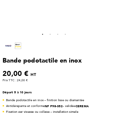
Bande podotactile en inox
20,00 €
HT
Prix TTC : 24,00 €
Départ 5 à 10 jours
Bande podotactile en inox – finition lisse ou diamantée
Antidérapante et conforme
NF P98-352
– validée
CEREMA
Fixation par vissage ou collage – installation simple