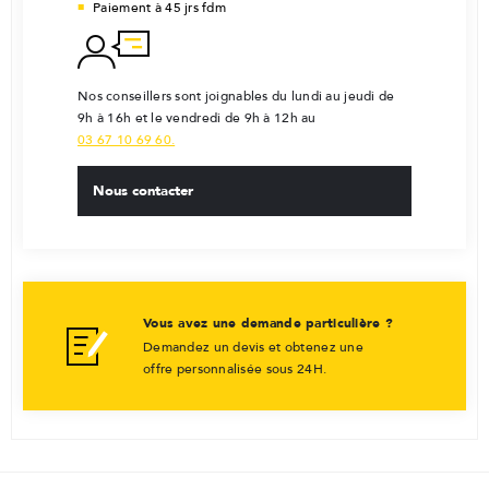
Paiement à 45 jrs fdm
Nos conseillers sont joignables du lundi au jeudi de
9h à 16h et le vendredi de 9h à 12h au
03 67 10 69 60.
Nous contacter
Vous avez une demande particulière ?
Demandez un devis et obtenez une
offre personnalisée sous 24H.