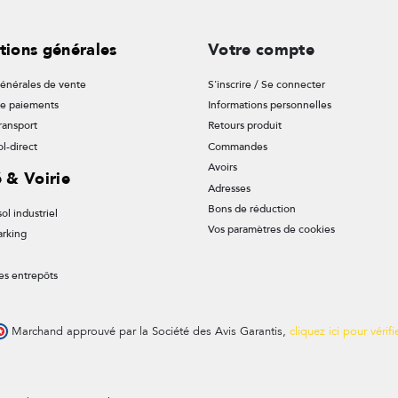
tions générales
Votre compte
énérales de vente
S'inscrire / Se connecter
de paiements
Informations personnelles
ransport
Retours produit
l-direct
Commandes
Avoirs
é & Voirie
Adresses
Bons de réduction
ol industriel
Vos paramètres de cookies
arking
es entrepôts
Marchand approuvé par la Société des Avis Garantis,
cliquez ici pour vérifi