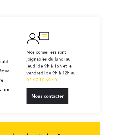
Nos conseillers sont
joignables du lundi au
ratif
jeudi de 9h à 16h et le
hèque
vendredi de 9h à 12h au
03 67 10 69 60.
re
rs fdm
Nous contacter