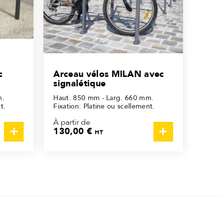
c
Arceau vélos MILAN avec
signalétique
m.
Haut. 850 mm - Larg. 660 mm.
t.
Fixation: Platine ou scellement.
À partir de
130,00 €
HT