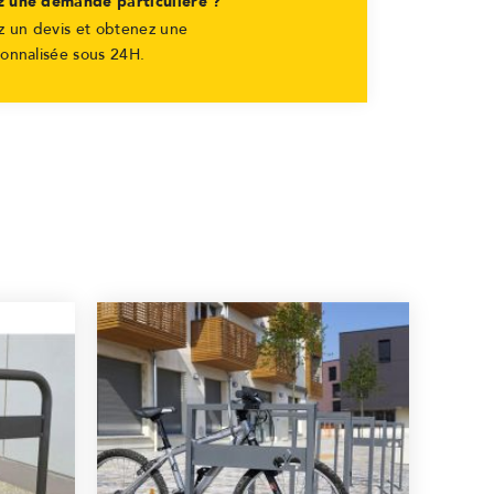
z une demande particulière ?
 un devis et obtenez une
sonnalisée sous 24H.