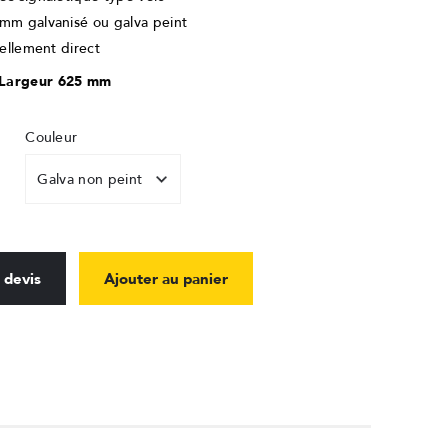
 mm galvanisé ou galva peint
cellement direct
 Largeur 625 mm
Couleur
 devis
Ajouter au panier