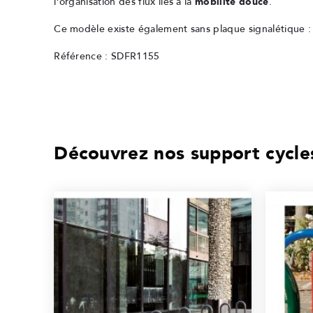
l’organisation des flux liés à la
mobilité douce
.
Ce modèle existe également sans plaque signalétique 
Référence : SDFR1155
Découvrez nos support cycles