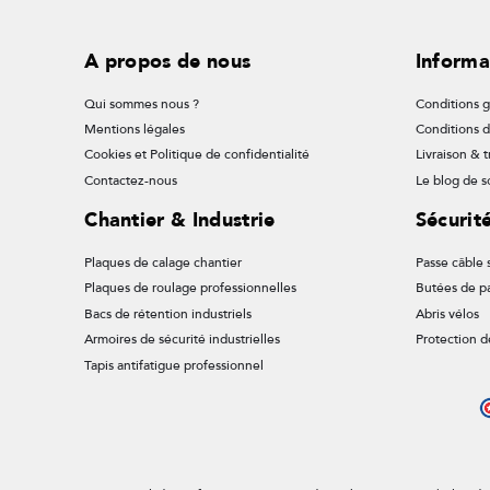
A propos de nous
Informa
Qui sommes nous ?
Conditions g
Mentions légales
Conditions 
Cookies et Politique de confidentialité
Livraison & t
Contactez-nous
Le blog de so
Chantier & Industrie
Sécurit
Plaques de calage chantier
Passe câble s
Plaques de roulage professionnelles
Butées de p
Bacs de rétention industriels
Abris vélos
Armoires de sécurité industrielles
Protection d
Tapis antifatigue professionnel