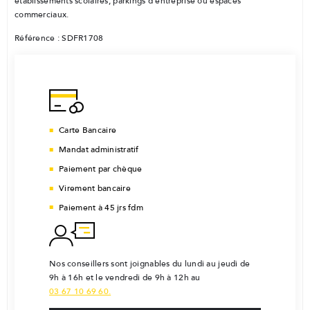
établissements scolaires, parkings d’entreprise ou espaces
commerciaux.
Référence : SDFR1708
Carte Bancaire
Mandat administratif
Paiement par chèque
Virement bancaire
Paiement à 45 jrs fdm
Nos conseillers sont joignables du lundi au jeudi de
9h à 16h et le vendredi de 9h à 12h au
03 67 10 69 60.