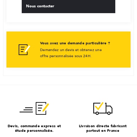
Nous contacter
Vous avez une demande particulière ?
Demandez un devis et obtenez une
offre personnalisée sous 24H.
Devis, commande express et
Livraison directe fabricant
étude personnalisée.
partout en France