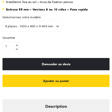
Installation fixe au sol – trous de fixation prévus
Entraxe 55 mm – Versions 8 ou 10 vélos – Pose rapide
Sélectionnez votre modèle
Quantité
Demander un devis
Ajouter au panier
Description