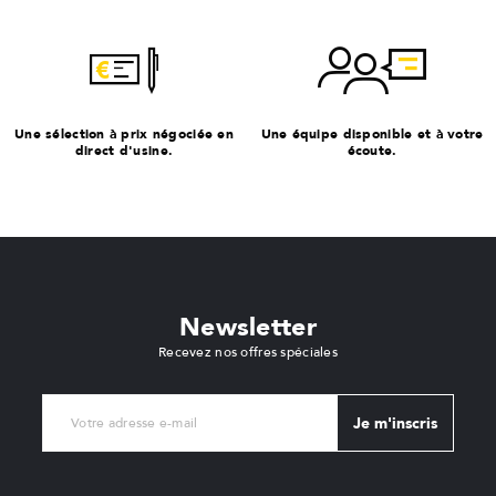
Une sélection à prix négociée en
Une équipe disponible et à votre
direct d'usine.
écoute.
Newsletter
Recevez nos offres spéciales
Je m'inscris