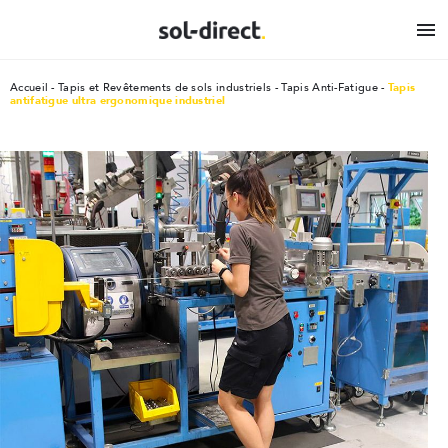

Accueil
Tapis et Revêtements de sols industriels
Tapis Anti-Fatigue
Tapis
antifatigue ultra ergonomique industriel