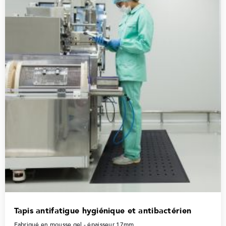
Tapis antifatigue hygiénique et antibactérien
Fabriqué en mousse gel - épaisseur 17mm