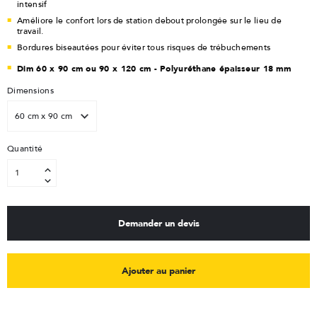
intensif
Améliore le confort lors de station debout prolongée sur le lieu de
travail.
Bordures biseautées pour éviter tous risques de trébuchements
Dim 60 x 90 cm ou 90 x 120 cm - Polyuréthane épaisseur 18 mm
Dimensions
Quantité
Demander un devis
Ajouter au panier