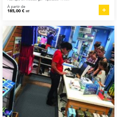
À partir de
185,00 €
HT