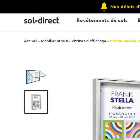
Qui sommes nous ?
Contactez-nous
Nos délais d
Revêtements de sols
Accueil
Mobilier urbain
Vitrines d'affichage
Vitrine murale 