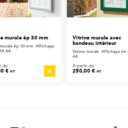
ne murale ép 30 mm
Vitrine murale avec
bandeau intérieur
e murale ép 30 mm. Affichage
 18 A4.
Vitrine murale. Affichage de 
A4.
r de
À partir de
00 €
250,00 €
HT
HT