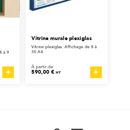
Vitrine murale plexiglas
Vitrine plexiglas. Affichage de 8 à
30 A4.
4 à 9
À partir de
590,00 €
HT