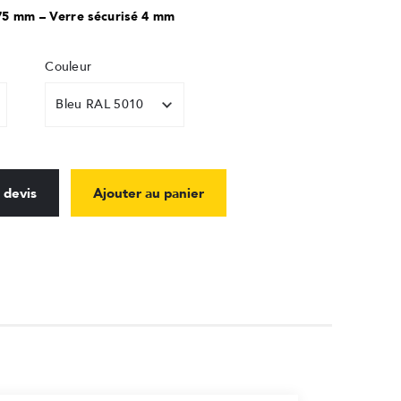
. 75 mm – Verre sécurisé 4 mm
Couleur
 devis
Ajouter au panier