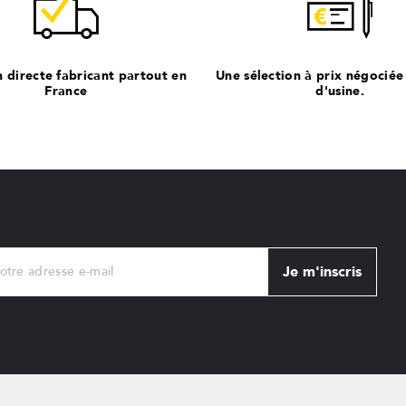
n directe fabricant partout en
Une sélection à prix négociée
France
d'usine.
Je m'inscris