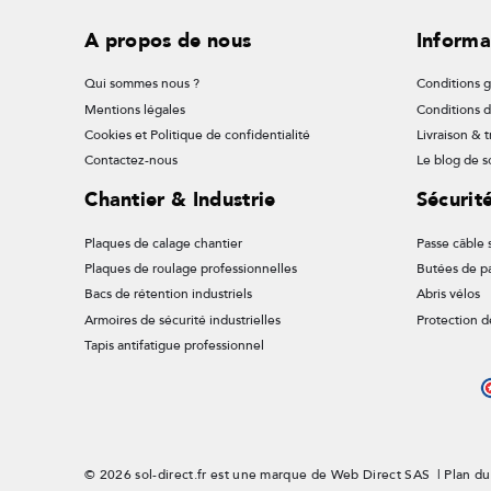
A propos de nous
Informa
Qui sommes nous ?
Conditions g
Mentions légales
Conditions 
Cookies et Politique de confidentialité
Livraison & t
Contactez-nous
Le blog de so
Chantier & Industrie
Sécurit
Plaques de calage chantier
Passe câble s
Plaques de roulage professionnelles
Butées de p
Bacs de rétention industriels
Abris vélos
Armoires de sécurité industrielles
Protection d
Tapis antifatigue professionnel
© 2026 sol-direct.fr est une marque de Web Direct SAS |
Plan du