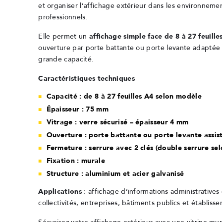
et organiser l’affichage extérieur dans les environnement
professionnels.
Elle permet un
affichage simple face de 8 à 27 feuille
ouverture par porte battante ou porte levante adaptée
grande capacité.
Caractéristiques techniques
Capacité : de 8 à 27 feuilles A4 selon modèle
Épaisseur : 75 mm
Vitrage : verre sécurisé – épaisseur 4 mm
Ouverture : porte battante ou porte levante assis
Fermeture : serrure avec 2 clés (double serrure se
Fixation : murale
Structure : aluminium et acier galvanisé
Applications
: affichage d’informations administratives
collectivités, entreprises, bâtiments publics et établis