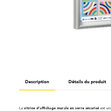
Description
Détails du produit
La
vitrine d’affichage murale en verre sécurisé
est une