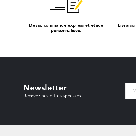
Devis, commande express et étude
Livraiso
personnalisée.
Newsletter
Recevez nos offres spéciales