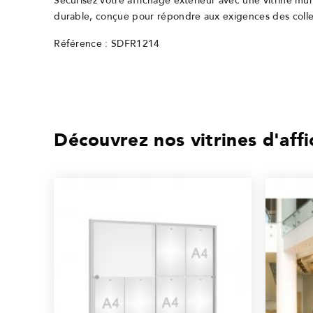
Sécurisez votre affichage extérieur avec une vitrine mur
durable, conçue pour répondre aux exigences des collect
Référence : SDFR1214
Découvrez nos vitrines d'aff